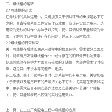
二、母线槽的运转
2.1母线槽的调试
在母线槽的具体运用中，关键加强关于调试环节的重视是必不可
少的，其直接联系到全体安装作业效果，应该在实践运用前，选
用较为无缺的试作业办法予以控制，促进其调试效果能够较为全
面，了解其作业中或许存在的问题，并且予以及时修改。
2.2母线槽的日常检查
关于母线槽在后续长期运用过程中的检查保护，需求做好全面及
时，能够有用发现母线槽作业中或许存在的明显外界影响要素，
促进其能够在保护壳方面具有较强的无缺性，内部也需求守时检
查，避免其由于浸水等问题产生毛病。
综上所述，关于母线槽在其时电网系统中的有用运用，关键加强
关于安装以及运用环节的严峻把关必不可少，尤其是在安装过程
中，更是需求结合不同安装办法以及安装关键环节进行严峻把
关，促进其能够表现出较强的实践运用效益。
上一页：
在工业厂房配电工程中母线槽的应用