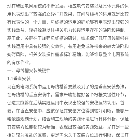
现在我国电网系统的不断发展，相应电气安装以及具体元件的运
用也表现出了较强的立异打开效果，其间母线槽的运用就是比较
有代表性的一个方面，母线槽的运用的确能够有用表现出较强的
实践效益，较好躲避以往相关电力线缆运用存在的缺陷和挟制。
基于此，关键在于加强母线槽的研讨，需求保证低压母线能够在
实践运用中具有较强的实效性，有用避免或许带来的较大缺陷和
妨碍风险，相关安装操作需求标准精确，能够维系整个电网系统
的有序作业。
一、母线槽安装关键性
1.1垂直安装
现在的电网系统中运用母线槽首要触及到了的是垂直安装办法，
在母线槽的垂直安装中，需求严峻把握好各个根柢关键性环节，
促进其能够在后续实践运用中表现出较强的安稳运转功用。首
要，在垂直安装中，应该保证其安装方位得到较好明晰，能够严
峻依照规划计划，结合施工现场的实践环境进行具体分析，保证
其安装方位能够较为精确，表现出较强的实践效益，尤其是一些
相对较为凌乱的区域，更是需求关于安装方位进行明晰，保证其