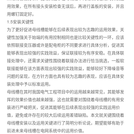
用效果，在所有接头安装检查无误后，再进行盖板的安装，并且
用螺钉固定好。
1.5安装关键性
为了更好促进母线槽能够在后续表现出较为志趣的运用效果，关
键性加强关于始端的有用控制相同也是比较关键性的一环，应该
依照联接变压器或许是配电柜的不同要求进行具体分析，促进其
能够表现出较强的实践效益，保证联接较为有序安稳。在具体联
接处理中，还需求关键性围绕着联接办法进行恰当挑选，一般软
联接能够在该方面表现出较强的实践效益，能够较好下降噪音等
问题的呈现，在方针方面也具有较为志趣的表现，应该在具体安
装处理中予以标准运用。
母线槽在其时我国电气工程项目中的运用越来越常见，其能够发
挥的效果价值也越来越强，这也就需要对围绕着母线槽的有用安
装进行严峻把关，促进其能够在后续表现出较强的实践运用价
值，避免或许存在的较大后续运用差错缺陷。本文就关键围绕着
母线槽安装以及运用关键进行了简明分析论说，期望能够有助于
前进未来母线槽在电网系统中的运用价值。