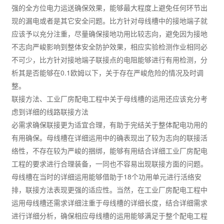
强的全方位电力运送确保效果，能够最大程度上避免任何环节出
现的漏电或者是其它安全问题。比方针对母线槽中的接地端子就
应该予以充分注重，尽量确保接地功用比较志向，避免因为接地
不志向严峻影响到整体安全防护效果，相应实验检测作业相同必
不可少，比方针对接地端子联接点的电阻能够进行有用检测，分
析其是否能够在0.1欧姆以下，关于存在严峻危险的情况及时调
整。
联接方法、工业厂房配电工程中关于母线槽的运用还应该充分考
虑到详细的线路联接方法
必需求确保联接更为适宜合理，有助于完结关于整体配电功用的
有用确保。母线槽在详细运用中的确表现出了较为志向的联接活
络性，不存在较为严峻的捆绑，能够有用结合详细工业厂房配电
工程的要求进行合理装备，一同也不容易出现联接方面的问题。
母线槽在当时的详细运用能够借助于18个功用单元进行活络安
排，联接方法表现更强的适应性。当然，在工业厂房配电工程中
运用母线槽还需求详细注重于母线槽的详细长度，结合详细需求
进行详细分析，确保相应母线槽的运用能够满足于整个配电工程