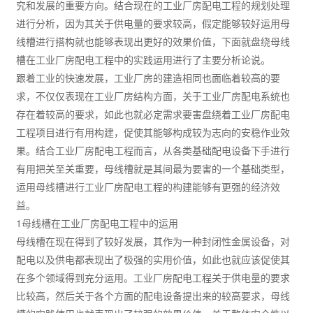
究和发展的重要方向。结合现在的工业厂房配电工程的规划处理
进行分析，因为其关于供电量的要求较高，假定能够较好运用母
线槽进行搭构就也能够表现出更好的效果价值，下面就盘绕母线
槽在工业厂房配电工程中的实践运用进行了主要分析论说。
跟着工业的快速发展，工业厂房的建造相同也面临着较高的要
求，不仅仅表现在工业厂房结构方面，关于工业厂房配电系统也
存在着较高的要求，如此也就必定需求要害盘绕着工业厂房配电
工程项目进行有用构建，促使其能够构成较为志向的安稳作业效
果。结合工业厂房配电工程而言，从各类基础配电设备下手进行
有用把关至关重要，母线槽就是其间最为要害的一个基础类型，
运用母线槽进行工业厂房配电工程的构建能够有更强的经济效
益。
1母线槽在工业厂房配电工程中的运用
母线槽在现在得到了较好发展，其作为一种封闭性金属设备，对
配电以及供电都表现出了极强的实用价值，如此也就应该促使其
在多个领域得到充分运用。工业厂房配电工程关于供电量的要求
比较高，然后关于各个方面的配电设备提出来的较高要求，母线