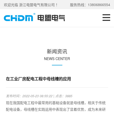
欢迎光临 浙江电盟电气有限公司 ！
服务热线：13806866554
新闻资讯
NEWS CENTER
在工业厂房配电工程中母线槽的应用
发布时间：2022-05-23 08:55:22 | 点击：3885
现在我国配电工程中最常用的基础设备就是母线槽，相关于传统
配电设备，母线槽在实践运用中表现出了显着优势，成为未来研