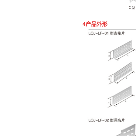
4
产品外形