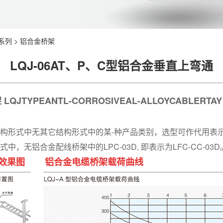
系列
>
铝合金桥架
LQJ-06AT、P、C型铝合金垂直上弯通
架
LQJTYPEANTL-CORROSIVEAL-ALLOYCABLERTAY
构形式中无其它结构形式中的某
-
种产品类别，选型可作代用表
式中，无铝合金配线桥架中的
LPC-03D,
即表示为
LFC-CC-03D
及效果图 铝合金电缆桥架载荷曲线