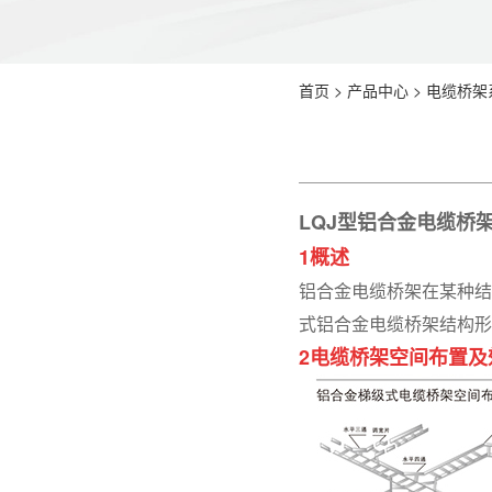
首页
>
产品中心
>
电缆桥架
LQJ
型铝合金电缆桥
1
概述
铝合金电缆桥架在某种结
式铝合金电缆桥架结构形
2电缆桥架空间布置